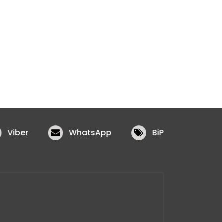
Viber
WhatsApp
BiP