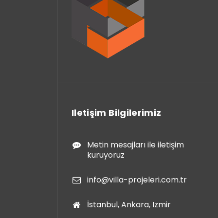
Iletişim Bilgilerimiz
Metin mesajları ile iletişim
kuruyoruz
info@villa-projeleri.com.tr
İstanbul, Ankara, Izmir