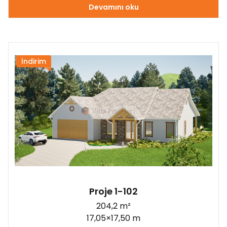
Devamını oku
İndirim
Proje 1-102
204,2 m²
17,05×17,50 m