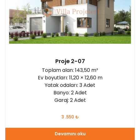
Proje 2-07
Toplam alan: 143,50 m²
Ev boyutları: 11,20 × 12,60 m
Yatak odaları: 3 Adet
Banyo: 2 Adet
Garaj: 2 Adet
3 .550
₺
Devamını oku