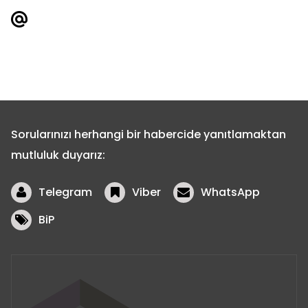
Sorularınızı herhangi bir habercide yanıtlamaktan
mutluluk duyarız:
Telegram
Viber
WhatsApp
BiP