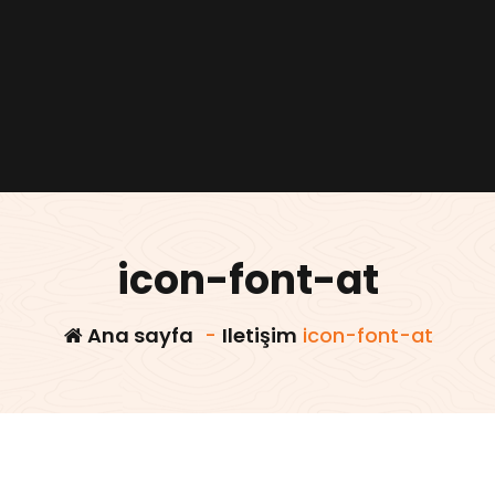
icon-font-at
Ana sayfa
-
Iletişim
icon-font-at