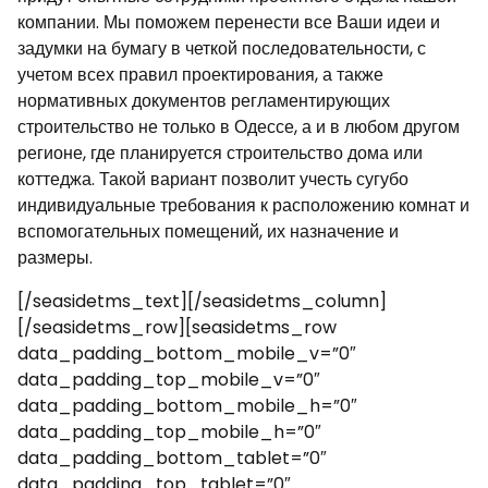
компании. Мы поможем перенести все Ваши идеи и
задумки на бумагу в четкой последовательности, с
учетом всех правил проектирования, а также
нормативных документов регламентирующих
строительство не только в Одессе, а и в любом другом
регионе, где планируется строительство дома или
коттеджа. Такой вариант позволит учесть сугубо
индивидуальные требования к расположению комнат и
вспомогательных помещений, их назначение и
размеры.
[/seasidetms_text][/seasidetms_column]
[/seasidetms_row][seasidetms_row
data_padding_bottom_mobile_v=”0″
data_padding_top_mobile_v=”0″
data_padding_bottom_mobile_h=”0″
data_padding_top_mobile_h=”0″
data_padding_bottom_tablet=”0″
data_padding_top_tablet=”0″