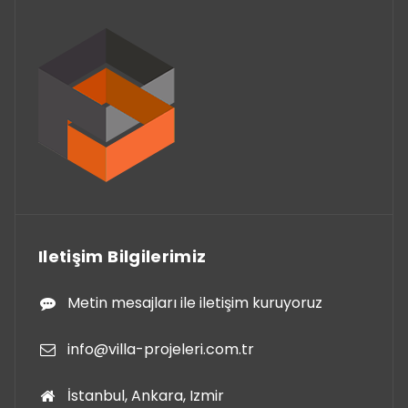
Iletişim Bilgilerimiz
Metin mesajları ile iletişim kuruyoruz
info@villa-projeleri.com.tr
İstanbul, Ankara, Izmir