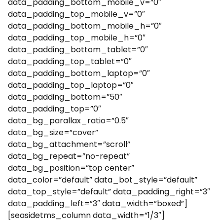
data_padding_bottom_mobile_v=”0″
data_padding_top_mobile_v=”0″
data_padding_bottom_mobile_h=”0″
data_padding_top_mobile_h=”0″
data_padding_bottom_tablet=”0″
data_padding_top_tablet=”0″
data_padding_bottom_laptop=”0″
data_padding_top_laptop=”0″
data_padding_bottom=”50″
data_padding_top=”0″
data_bg_parallax_ratio=”0.5″
data_bg_size=”cover”
data_bg_attachment=”scroll”
data_bg_repeat=”no-repeat”
data_bg_position=”top center”
data_color=”default” data_bot_style=”default”
data_top_style=”default” data_padding_right=”3″
data_padding_left=”3″ data_width=”boxed”]
[seasidetms_column data_width=”1/3″]