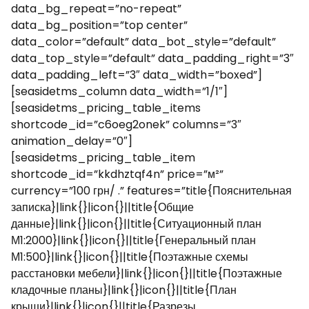
data_bg_repeat=”no-repeat”
data_bg_position=”top center”
data_color=”default” data_bot_style=”default”
data_top_style=”default” data_padding_right=”3″
data_padding_left=”3″ data_width=”boxed”]
[seasidetms_column data_width=”1/1″]
[seasidetms_pricing_table_items
shortcode_id=”c6oeg2onek” columns=”3″
animation_delay=”0″]
[seasidetms_pricing_table_item
shortcode_id=”kkdhztqf4n” price=”м²”
currency=”100 грн/ .” features=”title{Пояснительная
записка}|link{}|icon{}||title{Общие
данные}|link{}|icon{}||title{Ситуационный план
М1:2000}|link{}|icon{}||title{Генеральный план
М1:500}|link{}|icon{}||title{Поэтажные схемы
расстановки мебели}|link{}|icon{}||title{Поэтажные
кладочные планы}|link{}|icon{}||title{План
крыши}|link{}|icon{}||title{Разрезы