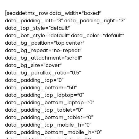
[seasidetms_row data_width=”boxed”
data_padding_left=”3″ data_padding_right=”3″
data_top_style=”default”
data_bot_style=”default” data_color=”default”
data_bg_position=”top center”
data_bg_repeat=”no-repeat”
data_bg_attachment=”scroll”
data_bg_size=”cover”
data_bg_parallax_ratio=”0.5″
data_padding_top=”0″
data_padding_bottom=”50″
data_padding_top_laptop=”0″
data_padding_bottom_laptop=”0″
data_padding_top_tablet=”0″
data_padding_bottom_tablet=”0″
data_padding_top_mobile_h=”0″
data_padding_bottom_mobile_h=”0″