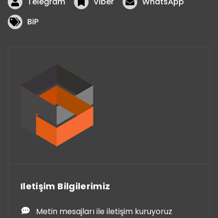
Telegram
Viber
WhatsApp
BiP
Iletişim Bilgilerimiz
Metin mesajları ile iletişim kuruyoruz