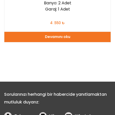
Banyo: 2 Adet
Garaj: 1 Adet
4 .550
₺
Devamını oku
Sorularınızı herhangi bir habercide yanıtlamaktan
mutluluk duyarız: