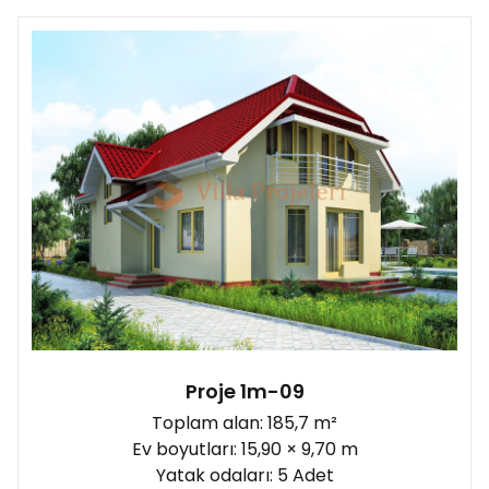
Şantiye yönü:
Proje 1m-09
Toplam alan: 185,7 m²
Ev boyutları: 15,90 × 9,70 m
Yatak odaları: 5 Adet