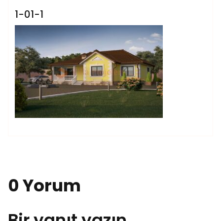
1-01-1
0 Yorum
Bir yanıt yazın