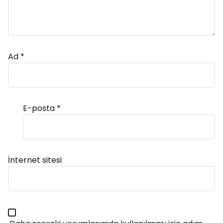
Ad
*
E-posta
*
Alternative:
İnternet sitesi