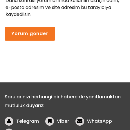
Daha sonraki yorumlarımda kullanılması için adım,
e-posta adresim ve site adresim bu tarayıcıya
kaydedilsin.
Sorularınızı herhangi bir habercide yanıtlamaktan
mutluluk duyarız:
Telegram
Viber
WhatsApp