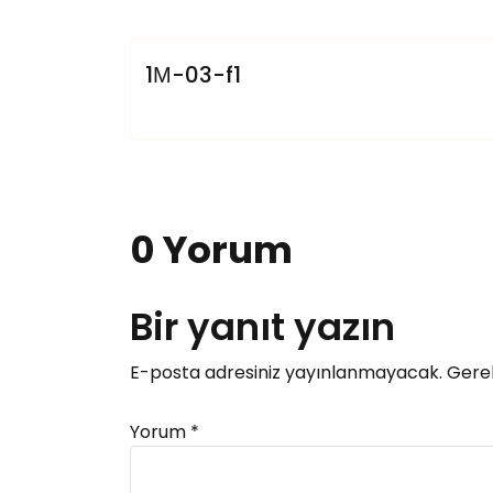
Villars
1М-03-f1
0 Yorum
Bir yanıt yazın
E-posta adresiniz yayınlanmayacak.
Gerek
Yorum
*