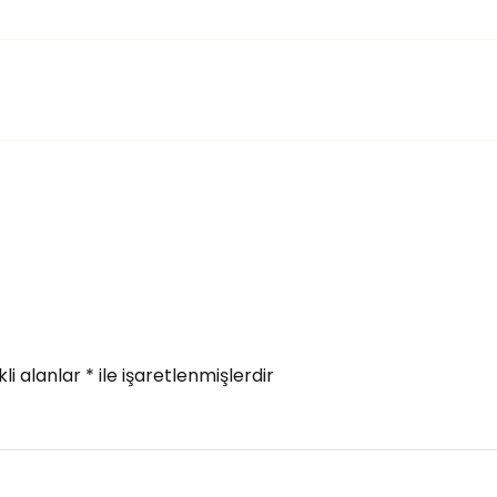
li alanlar
*
ile işaretlenmişlerdir