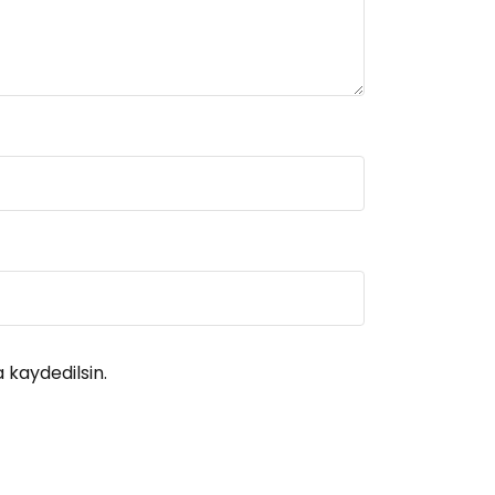
 kaydedilsin.