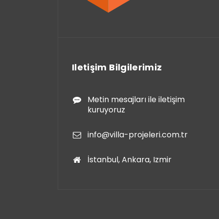
Iletişim Bilgilerimiz
Metin mesajları ile iletişim
kuruyoruz
info@villa-projeleri.com.tr
İstanbul, Ankara, Izmir