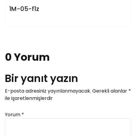
1M-05-f1z
0 Yorum
Bir yanıt yazın
E-posta adresiniz yayınlanmayacak.
Gerekli alanlar
*
ile işaretlenmişlerdir
Yorum
*