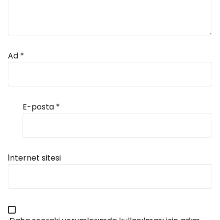
Ad
*
E-posta
*
Alternative:
İnternet sitesi