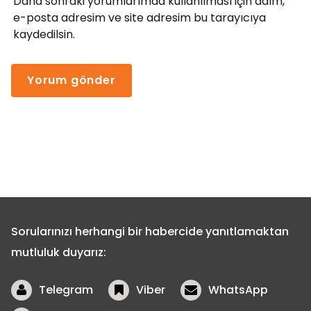
Daha sonraki yorumlarımda kullanılması için adım,
e-posta adresim ve site adresim bu tarayıcıya
kaydedilsin.
Sorularınızı herhangi bir habercide yanıtlamaktan
mutluluk duyarız:
Telegram
Viber
WhatsApp