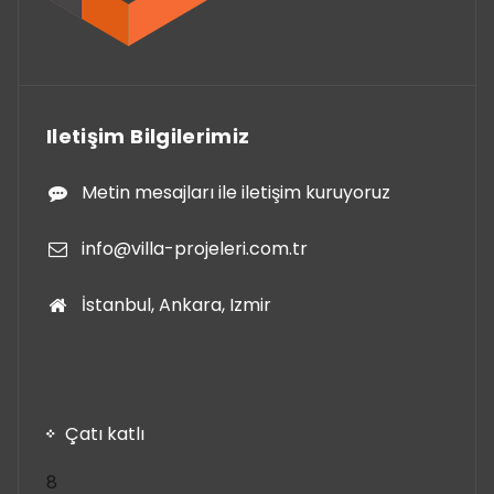
Iletişim Bilgilerimiz
Metin mesajları ile iletişim kuruyoruz
info@villa-projeleri.com.tr
İstanbul, Ankara, Izmir
Çatı katlı
8
8