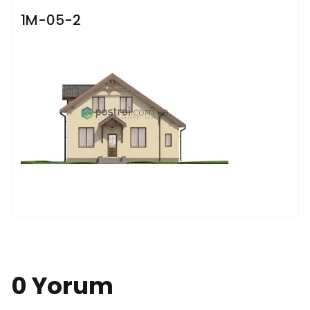
1M-05-2
0 Yorum