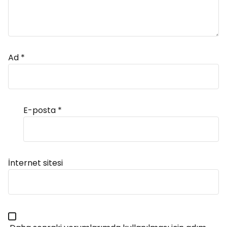
Ad
*
E-posta
*
Alternative:
İnternet sitesi