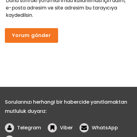
Daha sonraki yorumlarımda kullanılması için adım,
e-posta adresim ve site adresim bu tarayıcıya
kaydedilsin.
Sorularınızı herhangi bir habercide yanıtlamaktan
mutluluk duyarız:
Telegram
Viber
WhatsApp