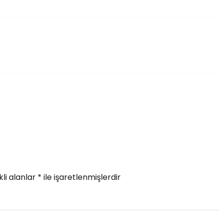
li alanlar
*
ile işaretlenmişlerdir