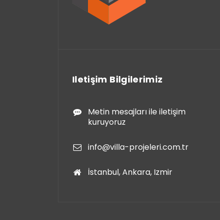
Iletişim Bilgilerimiz
Metin mesajları ile iletişim
kuruyoruz
info@villa-projeleri.com.tr
İstanbul, Ankara, Izmir