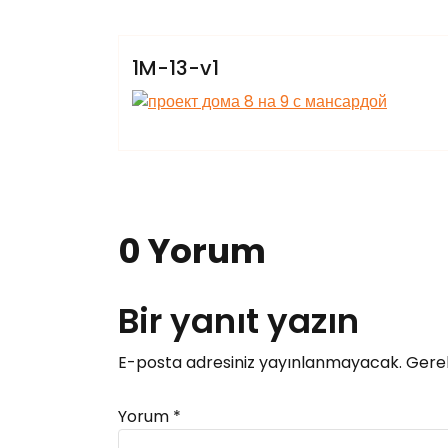
Villars
1M-13-v1
0 Yorum
Bir yanıt yazın
E-posta adresiniz yayınlanmayacak.
Gerek
Yorum
*