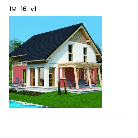
1M-16-v1