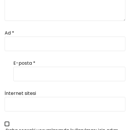
Ad
*
E-posta
*
Alternative:
İnternet sitesi