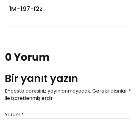
1M-197-f2z
0 Yorum
Bir yanıt yazın
E-posta adresiniz yayınlanmayacak.
Gerekli alanlar
*
ile işaretlenmişlerdir
Yorum
*