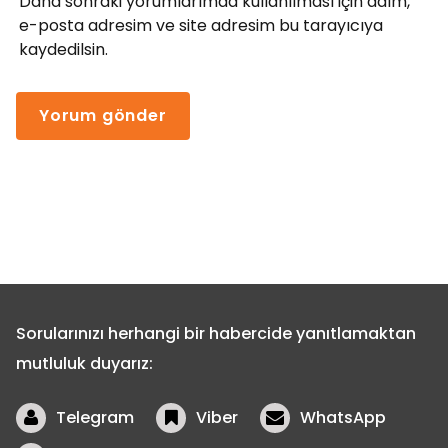
Daha sonraki yorumlarımda kullanılması için adım,
e-posta adresim ve site adresim bu tarayıcıya
kaydedilsin.
Sorularınızı herhangi bir habercide yanıtlamaktan
mutluluk duyarız:
Telegram
Viber
WhatsApp