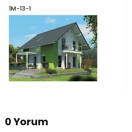
1M-13-1
0 Yorum