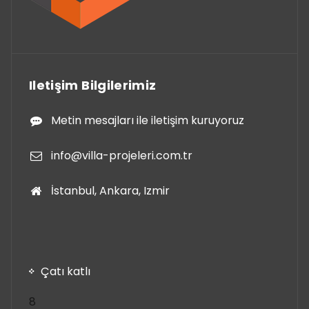
Iletişim Bilgilerimiz
Metin mesajları ile iletişim kuruyoruz
info@villa-projeleri.com.tr
İstanbul, Ankara, Izmir
Çatı katlı
8
8