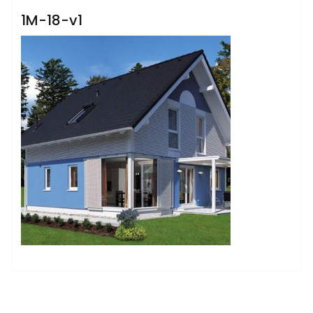
1M-18-v1