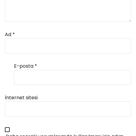
Ad
*
E-posta
*
Alternative:
İnternet sitesi