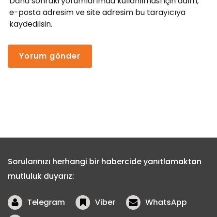
Daha sonraki yorumlarımda kullanılması için adım,
e-posta adresim ve site adresim bu tarayıcıya
kaydedilsin.
Sorularınızı herhangi bir habercide yanıtlamaktan
mutluluk duyarız:
Telegram
Viber
WhatsApp