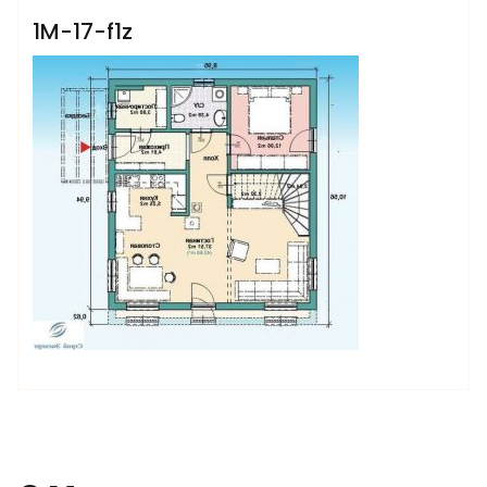
1M-17-f1z