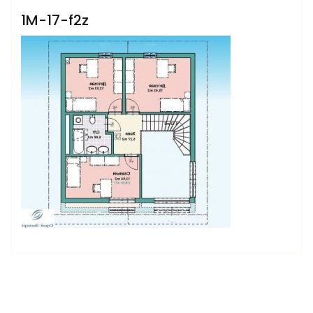
1M-17-f2z