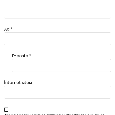
Ad
*
E-posta
*
Alternative:
İnternet sitesi