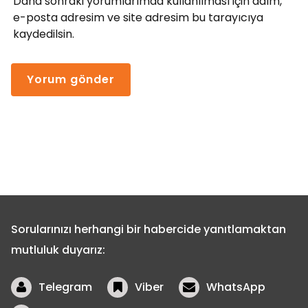
Daha sonraki yorumlarımda kullanılması için adım,
e-posta adresim ve site adresim bu tarayıcıya
kaydedilsin.
Sorularınızı herhangi bir habercide yanıtlamaktan
mutluluk duyarız:
Telegram
Viber
WhatsApp