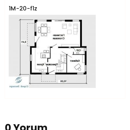
1M-20-f1z
0 Yorum