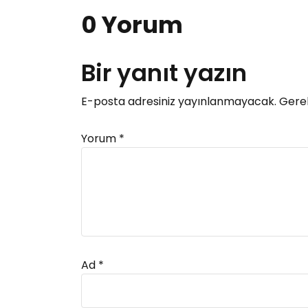
0 Yorum
Bir yanıt yazın
E-posta adresiniz yayınlanmayacak.
Gerek
Yorum
*
Ad
*
Alternative: