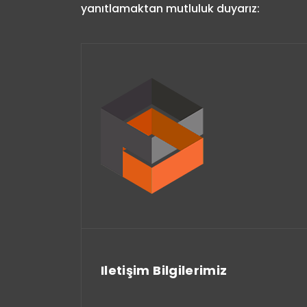
yanıtlamaktan mutluluk duyarız:
Iletişim Bilgilerimiz