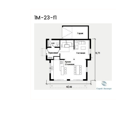
Villars
1M-23-f1