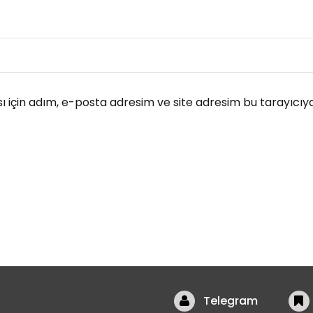
 için adım, e-posta adresim ve site adresim bu tarayıcıya
Telegram