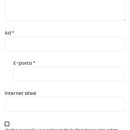
Ad
*
E-posta
*
Alternative:
İnternet sitesi