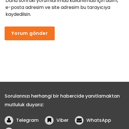
Daha sonraki yorumlarımda kullanılması için adım,
e-posta adresim ve site adresim bu tarayıcıya
kaydedilsin.
Sorularınızı herhangi bir habercide yanıtlamaktan
mutluluk duyarız:
Telegram
Viber
WhatsApp