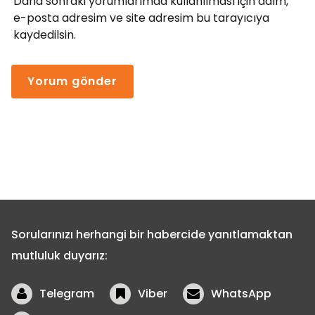
Daha sonraki yorumlarımda kullanılması için adım,
e-posta adresim ve site adresim bu tarayıcıya
kaydedilsin.
Sorularınızı herhangi bir habercide yanıtlamaktan
mutluluk duyarız:
Telegram
Viber
WhatsApp