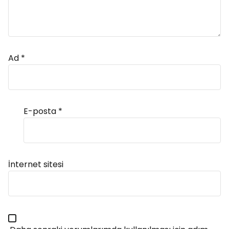
Ad
*
E-posta
*
Alternative:
İnternet sitesi