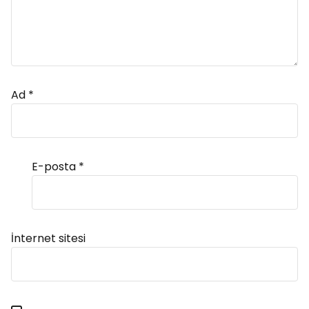
Ad
*
E-posta
*
Alternative:
İnternet sitesi