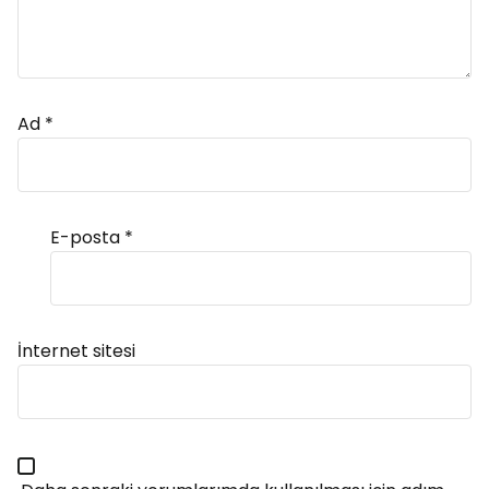
Ad
*
E-posta
*
Alternative:
İnternet sitesi