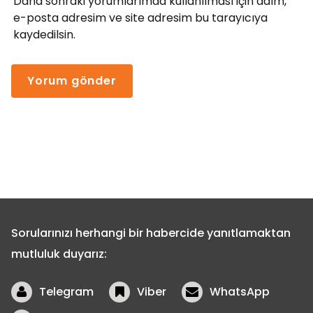
Daha sonraki yorumlarımda kullanılması için adım,
e-posta adresim ve site adresim bu tarayıcıya
kaydedilsin.
Sorularınızı herhangi bir habercide yanıtlamaktan
mutluluk duyarız:
Telegram
Viber
WhatsApp