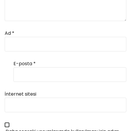
Ad
*
E-posta
*
Alternative:
İnternet sitesi