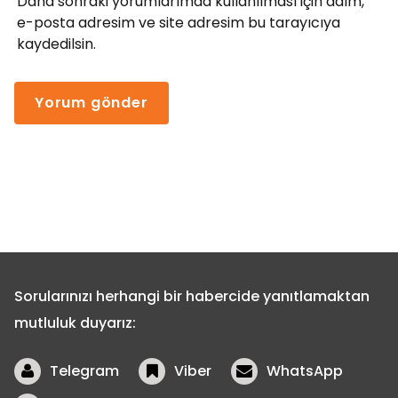
Daha sonraki yorumlarımda kullanılması için adım,
e-posta adresim ve site adresim bu tarayıcıya
kaydedilsin.
Sorularınızı herhangi bir habercide yanıtlamaktan
mutluluk duyarız:
Telegram
Viber
WhatsApp