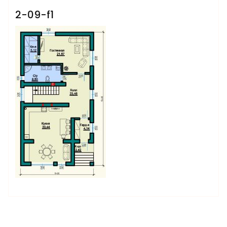
2-09-f1