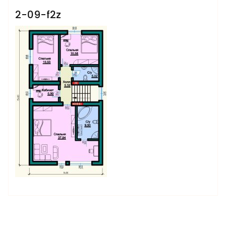
2-09-f2z