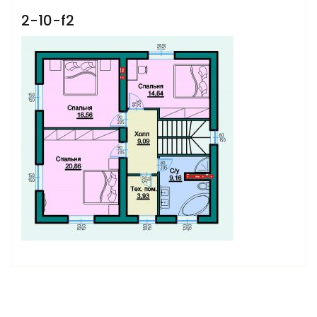
2-10-f2