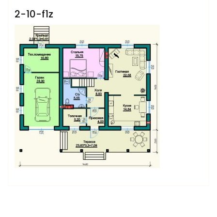
2-10-f1z