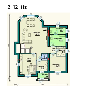
2-12-f1z