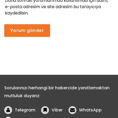
Daha sonraki yorumlarımda kullanılması için adım,
e-posta adresim ve site adresim bu tarayıcıya
kaydedilsin.
Sorularınızı herhangi bir habercide yanıtlamaktan
mutluluk duyarız:
Telegram
Viber
WhatsApp