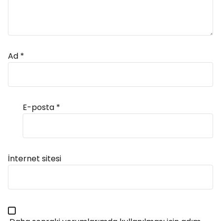
Ad
*
E-posta
*
Alternative:
İnternet sitesi