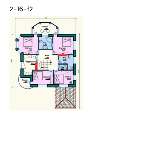
2-16-f2