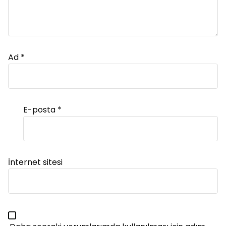
Ad
*
E-posta
*
Alternative:
İnternet sitesi