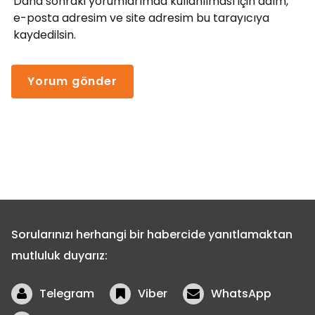
Daha sonraki yorumlarımda kullanılması için adım,
e-posta adresim ve site adresim bu tarayıcıya
kaydedilsin.
Sorularınızı herhangi bir habercide yanıtlamaktan
mutluluk duyarız:
Telegram
Viber
WhatsApp