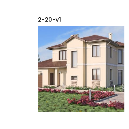
Villars
2-20-v1