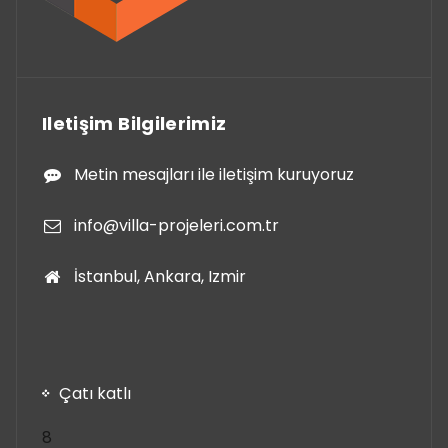
Iletişim Bilgilerimiz
Metin mesajları ile iletişim kuruyoruz
info@villa-projeleri.com.tr
İstanbul, Ankara, Izmir
Çatı katlı
8
8