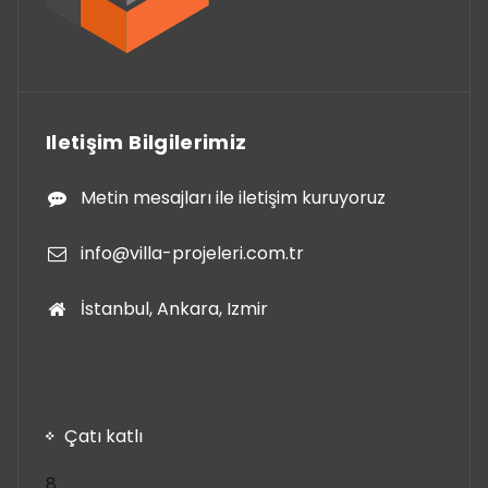
Iletişim Bilgilerimiz
Metin mesajları ile iletişim kuruyoruz
info@villa-projeleri.com.tr
İstanbul, Ankara, Izmir
Çatı katlı
8
8