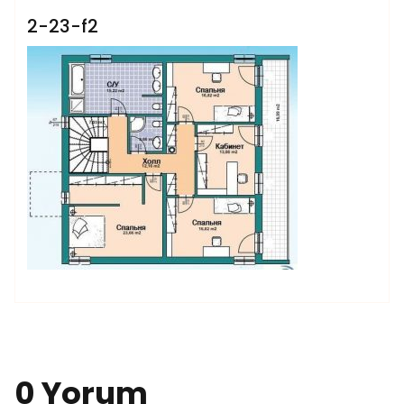
2-23-f2
0 Yorum