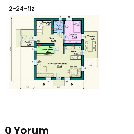
2-24-f1z
0 Yorum