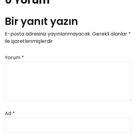
0 Yorum
Bir yanıt yazın
E-posta adresiniz yayınlanmayacak.
Gerekli alanlar
*
ile işaretlenmişlerdir
Yorum
*
Ad
*