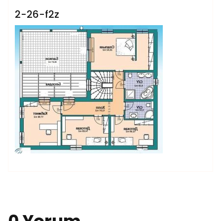
2-26-f2z