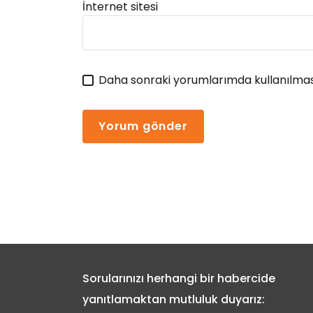
İnternet sitesi
Daha sonraki yorumlarımda kullanılması
Sorularınızı herhangi bir habercide
yanıtlamaktan mutluluk duyarız: