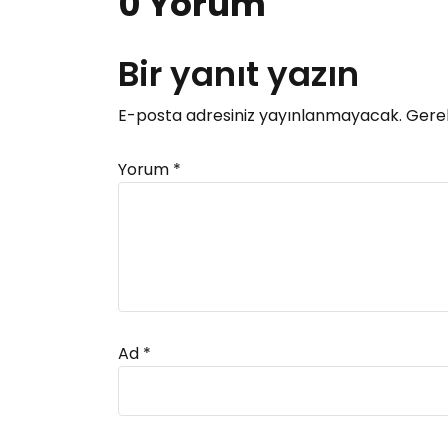
0 Yorum
Bir yanıt yazın
E-posta adresiniz yayınlanmayacak.
Gerek
Yorum
*
Ad
*
Alternative: