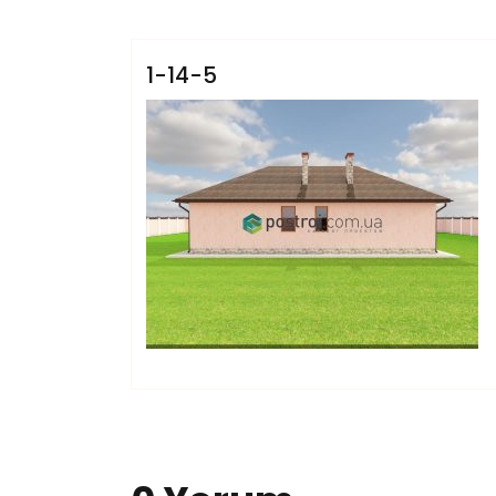
Villars
1-14-5