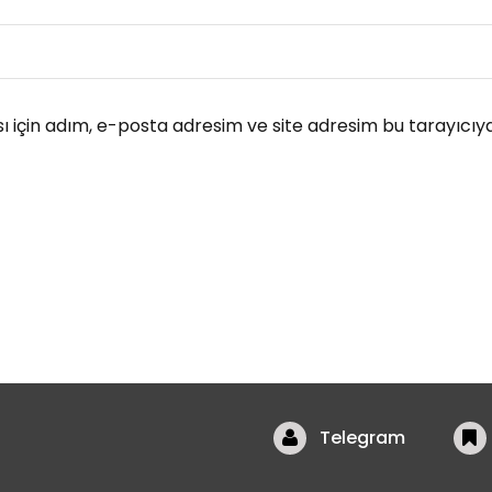
 için adım, e-posta adresim ve site adresim bu tarayıcıya
Telegram