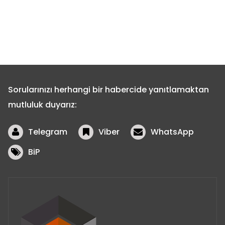
Sorularınızı herhangi bir habercide yanıtlamaktan
mutluluk duyarız:
Telegram
Viber
WhatsApp
BiP