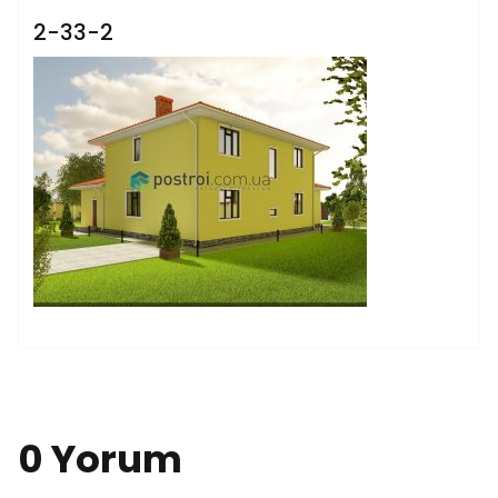
2-33-2
0 Yorum