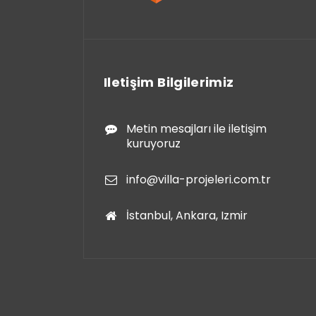
Iletişim Bilgilerimiz
Metin mesajları ile iletişim
kuruyoruz
info@villa-projeleri.com.tr
İstanbul, Ankara, Izmir