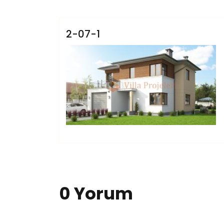
Villars
2-07-1
0 Yorum