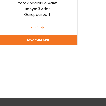
Yatak odaları: 4 Adet
Banyo: 3 Adet
Garaj: carport
2 .950
₺
Devamını oku