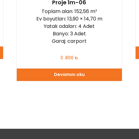
Proje 1m-06
Toplam alan: 152,56 m²
Ev boyutları: 13,90 × 14,70 m
Yatak odaları: 4 Adet
Banyo: 3 Adet
Garaj: carport
3 .800
₺
Devamını oku