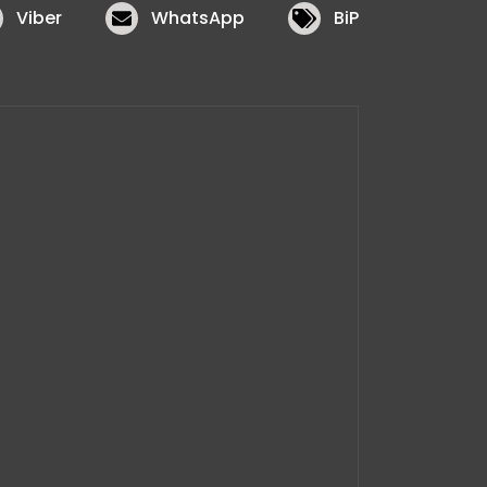
Viber
WhatsApp
BiP