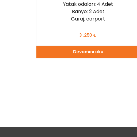
Yatak odaları: 4 Adet
Banyo: 2 Adet
Garaj: carport
3 .250
₺
Devamını oku