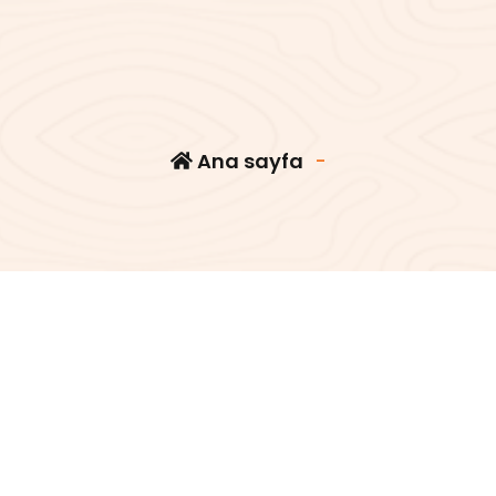
Ana sayfa
-