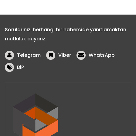
Sorularınızı herhangi bir habercide yanıtlamaktan
mutluluk duyarız:
Telegram
Viber
WhatsApp
BiP