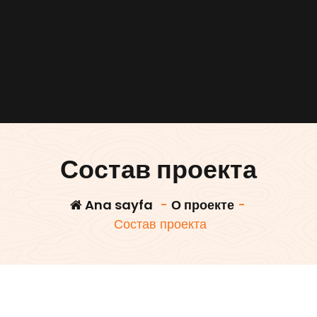
Состав проекта
Ana sayfa
-
О проекте
-
Состав проекта