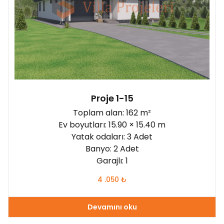
Proje 1-15
Toplam alan: 162 m²
Ev boyutları: 15.90 × 15.40 m
Yatak odaları: 3 Adet
Banyo: 2 Adet
Garajlı: 1
4 .050
₺
Devamını oku