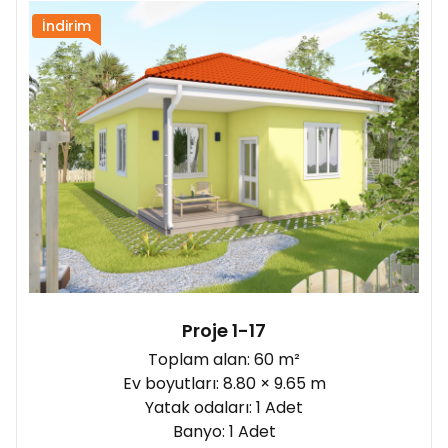
İndirim
Proje 1-17
Toplam alan: 60 m²
Ev boyutları: 8.80 × 9.65 m
Yatak odaları: 1 Adet
Banyo: 1 Adet