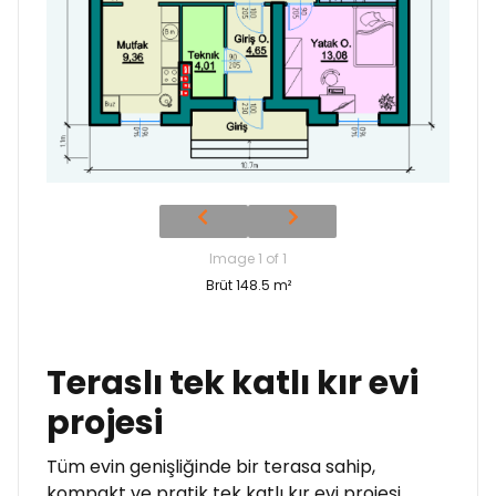
Image 1 of 1
Brüt 148.5 m²
Teraslı tek katlı kır evi
projesi
Tüm evin genişliğinde bir terasa sahip,
kompakt ve pratik tek katlı kır evi projesi.