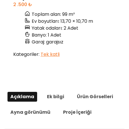
2 .500
₺
Toplam alan: 99 m²
Ev boyutları: 13,70 × 10,70 m
Yatak odaları: 2 Adet
Banyo: 1 Adet
Garaj: garajsız
Kategoriler:
Tek katli
Açıklama
Ek bilgi
Ürün Görselleri
Ayna görünümü
Proje İçeriği