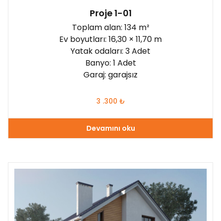
Proje 1-01
Toplam alan: 134 m²
Ev boyutları: 16,30 × 11,70 m
Yatak odaları: 3 Adet
Banyo: 1 Adet
Garaj: garajsız
3 .300
₺
Devamını oku