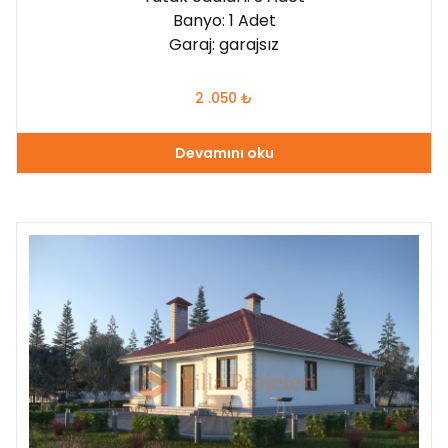
Banyo: 1 Adet
Garaj: garajsız
2 .050
₺
Devamını oku