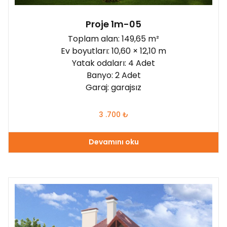
Proje 1m-05
Toplam alan: 149,65 m²
Ev boyutları: 10,60 × 12,10 m
Yatak odaları: 4 Adet
Banyo: 2 Adet
Garaj: garajsız
3 .700
₺
Devamını oku