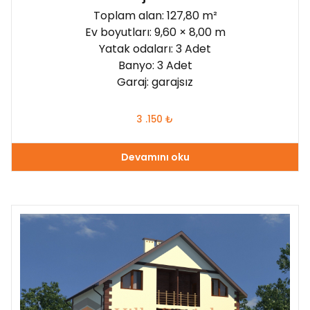
Toplam alan: 127,80 m²
Ev boyutları: 9,60 × 8,00 m
Yatak odaları: 3 Adet
Banyo: 3 Adet
Garaj: garajsız
3 .150
₺
Devamını oku