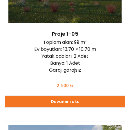
Proje 1-05
Toplam alan: 99 m²
Ev boyutları: 13,70 × 10,70 m
Yatak odaları: 2 Adet
Banyo: 1 Adet
Garaj: garajsız
2 .500
₺
Devamını oku