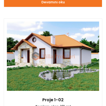
Devamını oku
Proje 1-02