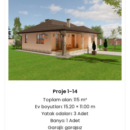
Proje 1-14
Toplam alan: 115 m²
Ev boyutları: 15.20 × 11.00 m
Yatak odaları: 3 Adet
Banyo: 1 Adet
Garajlı: garajsız