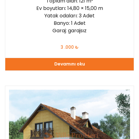
Toplam alan: 121 m²
Ev boyutları: 14,80 × 15,00 m
Yatak odaları: 3 Adet
Banyo: 1 Adet
Garaj: garajsız
3 .000
₺
Devamını oku