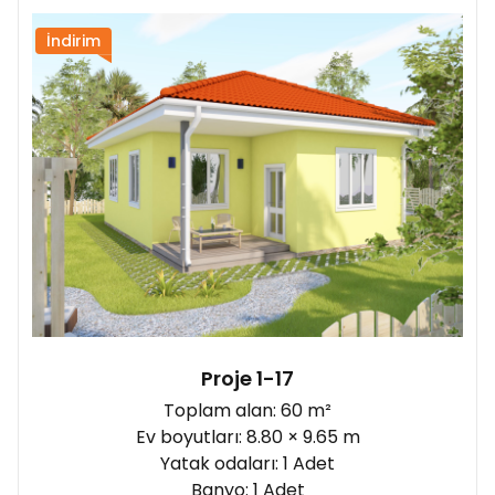
Şantiye yönü:
İndirim
Proje 1-17
Toplam alan: 60 m²
Ev boyutları: 8.80 × 9.65 m
Yatak odaları: 1 Adet
Banyo: 1 Adet