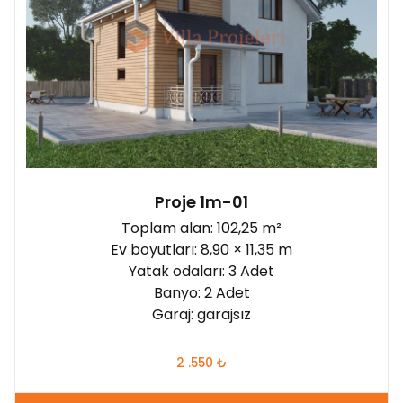
Proje 1m-01
Toplam alan: 102,25 m²
Ev boyutları: 8,90 × 11,35 m
Yatak odaları: 3 Adet
Banyo: 2 Adet
Garaj: garajsız
2 .550
₺