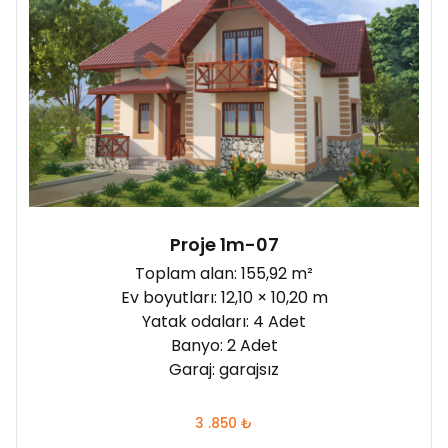
Proje 1m-07
Toplam alan: 155,92 m²
Ev boyutları: 12,10 × 10,20 m
Yatak odaları: 4 Adet
Banyo: 2 Adet
Garaj: garajsız
3 .850
₺