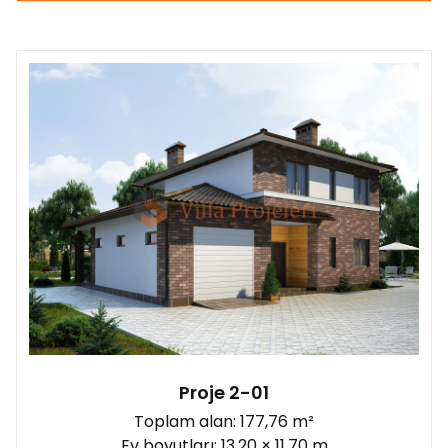
Proje 2-01
Toplam alan: 177,76 m²
Ev boyutları: 13,20 × 11,70 m