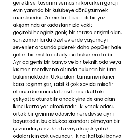
gerekirse, tasarım şemasını korurken garajı
evin yanında bir kulübeye dönüştürmek
mümkündür. Zemin katta, sıcak bir yaz
akşamında arkadaşlarınızla vakit
geçirebileceğiniz geniş bir terasa erişimi olan,
son zamanlarda özel evlerde yaşamayı
sevenler arasında giderek daha popüler hale
gelen bir mutfak stüdyosu bulunmaktadır.
Ayrıca geniş bir banyo ve bir teknik oda veya
kısmen merdivenin altında bulunan bir fırın
bulunmaktadır. Uyku alanı tamamen ikinci
kata taşınmıştır, tabii ki çok sayıda misafir
olması durumunda birisi birinci kattaki
çekyatta oturabilir ancak yine de ana alan
ikinci katta yer almaktadır. İki yatak odası,
ortak bir giyinme odasıyla neredeyse aynı
boyuttadır, bu oldukça standart olmayan bir
çözümdür, ancak orta veya küçük yatak
odaları için çok uygundur. İkinci kattaki banyo