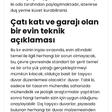
iki oda tarafından paylaşılmaktadır, istenirse
duş yerine küvet kurabilirsiniz.
Çatı katı ve garajı olan
bir evin teknik
açıklaması
Bu kır evinin inşası sırasında, evin altındaki
temel ile ilgili herhangi bir sorun olmayacak,
bu, çevre çevresinde standart bir şerit temel
ve bir orta yük yatağı gerçekleştirmeyi
mümkün kılacak, oldukça basit bir taşıyıcı
duvar düzenlemesi olacaktır. duvar. Tabii ki,
sadece bir tasarım mühendisi, sahanızda
mühendislik ve jeolojik araştırmalar yaptıktan
sonra hangi temelin sizin için uygun olduğunu
onaylayabilir. Dış taşıyıcı duvarlar, piyasada
bulunan herhangi bir duvar malzemesinden