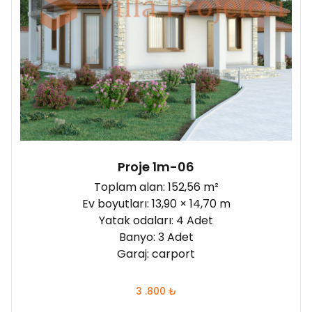
Proje 1m-06
Toplam alan: 152,56 m²
Ev boyutları: 13,90 × 14,70 m
Yatak odaları: 4 Adet
Banyo: 3 Adet
Garaj: carport
3 .800
₺