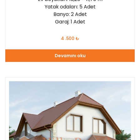
Yatak odaları: 5 Adet
Banyo: 2 Adet
Garaj: 1 Adet
4 .500
₺
Devamını oku