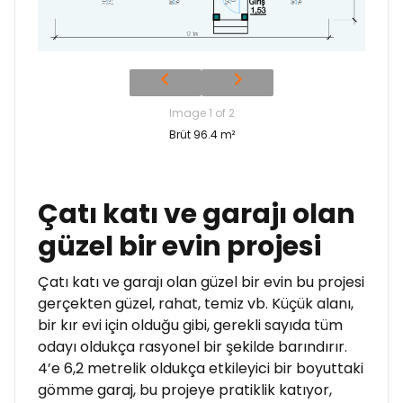
Image 1 of 2
Brüt 96.4 m²
Çatı katı ve garajı olan
güzel bir evin projesi
Çatı katı ve garajı olan güzel bir evin bu projesi
gerçekten güzel, rahat, temiz vb. Küçük alanı,
bir kır evi için olduğu gibi, gerekli sayıda tüm
odayı oldukça rasyonel bir şekilde barındırır.
4’e 6,2 metrelik oldukça etkileyici bir boyuttaki
gömme garaj, bu projeye pratiklik katıyor,