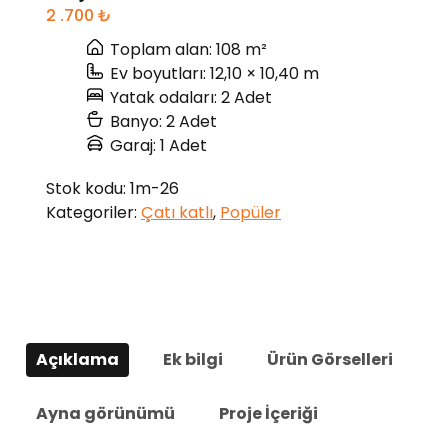
2 .700
₺
Toplam alan: 108 m²
Ev boyutları: 12,10 × 10,40 m
Yatak odaları: 2 Adet
Banyo: 2 Adet
Garaj: 1 Adet
Stok kodu:
1m-26
Kategoriler:
Çatı katlı
,
Popüler
Açıklama
Ek bilgi
Ürün Görselleri
Ayna görünümü
Proje İçeriği