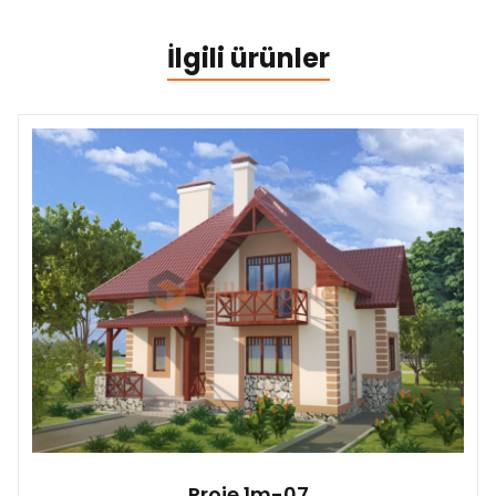
İlgili ürünler
Proje 1m-07