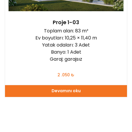
Proje 1-03
Toplam alan: 83 m²
Ev boyutları: 10,25 × 11,40 m
Yatak odaları: 3 Adet
Banyo: 1 Adet
Garaj: garajsız
2 .050
₺
Devamını oku