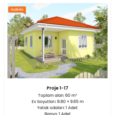
Şantiye yönü:
İndirim
Proje 1-17
Toplam alan: 60 m²
Ev boyutları: 8.80 × 9.65 m
Yatak odaları: 1 Adet
Banyo: 1 Adet